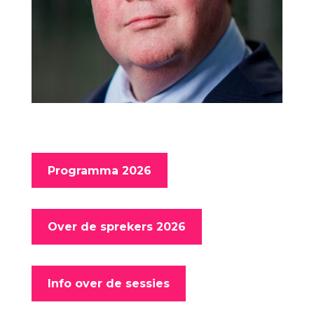
Programma 2026
Over de sprekers 2026
Info over de sessies