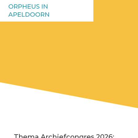
ORPHEUS IN
APELDOORN
Thema Archiefcongres 2026: