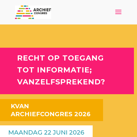
RECHT OP TOEGANG
TOT INFORMATIE;
VANZELFSPREKEND?
KVAN
ARCHIEFCONGRES 2026
MAANDAG 22 JUNI 2026