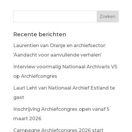
Recente berichten
Laurentien van Oranje en archiefsector:
‘Aandacht voor aanvullende verhalen’
Interview voormalig Nationaal Archivaris VS
op Archiefcongres
Lauri Leht van Nationaal Archief Estland te
gast
Inschrijving Archiefcongres open vanaf 5
maart 2026
Campagne Archiefcongres 2026 start