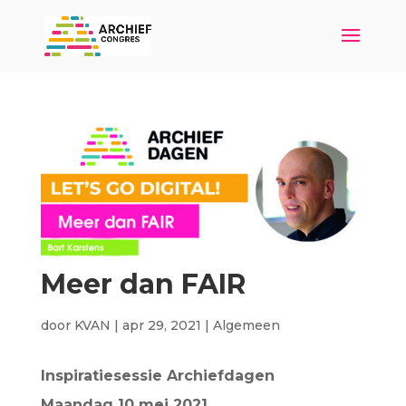
Meer dan FAIR
door
KVAN
|
apr 29, 2021
|
Algemeen
Inspiratiesessie Archiefdagen
Maandag 10 mei 2021