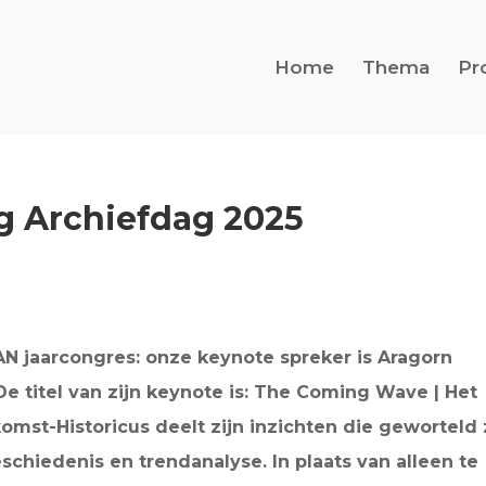
Home
Thema
Pr
g Archiefdag 2025
N jaarcongres: onze keynote spreker is Aragorn
e titel van zijn keynote is: The Coming Wave | Het
mst-Historicus deelt zijn inzichten die geworteld 
chiedenis en trendanalyse. In plaats van alleen te