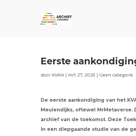
Eerste aankondigin
door
KVAN
|
mrt 27, 2025
|
Geen categorie
De eerste aankondiging van het KVA
Meulendijks, oftewel MrMetaverse. D
archief van de toekomst. Deze Toeko
in een diepgaande studie van de ges