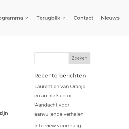
ogramma
Terugblik
Contact
Nieuws
Recente berichten
Laurentien van Oranje
en archiefsector:
‘Aandacht voor
zijn
aanvullende verhalen’
Interview voormalig