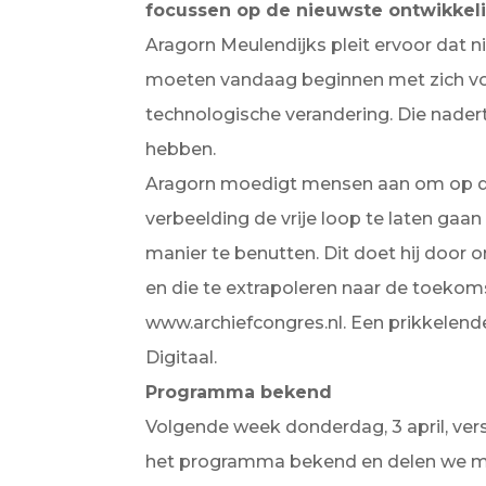
focussen op de nieuwste ontwikkel
Aragorn Meulendijks pleit ervoor dat ni
moeten vandaag beginnen met zich voo
technologische verandering. Die nader
hebben.
Aragorn moedigt mensen aan om op de 
verbeelding de vrije loop te laten g
manier te benutten. Dit doet hij door 
en die te extrapoleren naar de toekom
www.archiefcongres.nl. Een prikkelend
Digitaal.
Programma bekend
Volgende week donderdag, 3 april, ve
het programma bekend en delen we mee