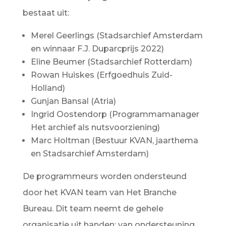
bestaat uit:
Merel Geerlings (Stadsarchief Amsterdam
en winnaar F.J. Duparcprijs 2022)
Eline Beumer (Stadsarchief Rotterdam)
Rowan Huiskes (Erfgoedhuis Zuid-
Holland)
Gunjan Bansal (Atria)
Ingrid Oostendorp (Programmamanager
Het archief als nutsvoorziening)
Marc Holtman (Bestuur KVAN, jaarthema
en Stadsarchief Amsterdam)
De programmeurs worden ondersteund
door het KVAN team van Het Branche
Bureau. Dit team neemt de gehele
organisatie uit handen: van ondersteuning,