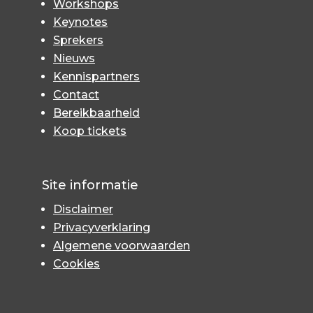
Workshops
Keynotes
Sprekers
Nieuws
Kennispartners
Contact
Bereikbaarheid
Koop tickets
Site informatie
Disclaimer
Privacyverklaring
Algemene voorwaarden
Cookies