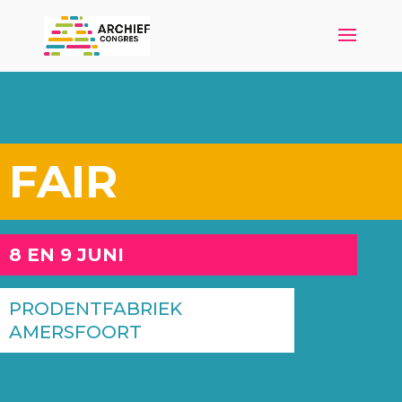
FAIR
8 EN 9 JUNI
PRODENTFABRIEK
AMERSFOORT